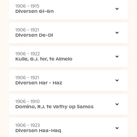
1906 - 1915
Diversen Gi-Gn
1906 - 1921
Diversen De-Di
1906 - 1922
Kuile, G.J. ter, te Almelo
1906 - 1921
Diversen Har - Haz
1906 - 1910
Domino, R.J. te Vathy op Samos
1906 - 1923
Diversen Haa-Haq