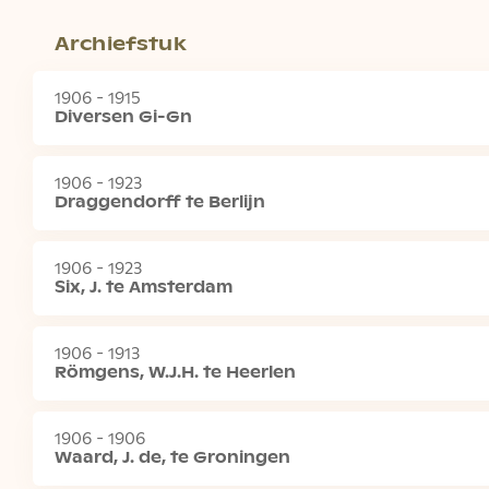
Archiefstuk
1906 - 1915
Diversen Gi-Gn
1906 - 1923
Draggendorff te Berlijn
1906 - 1923
Six, J. te Amsterdam
1906 - 1913
Römgens, W.J.H. te Heerlen
1906 - 1906
Waard, J. de, te Groningen