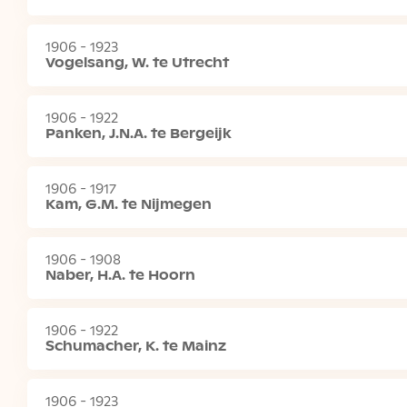
1906 - 1923
Vogelsang, W. te Utrecht
1906 - 1922
Panken, J.N.A. te Bergeijk
1906 - 1917
Kam, G.M. te Nijmegen
1906 - 1908
Naber, H.A. te Hoorn
1906 - 1922
Schumacher, K. te Mainz
1906 - 1923