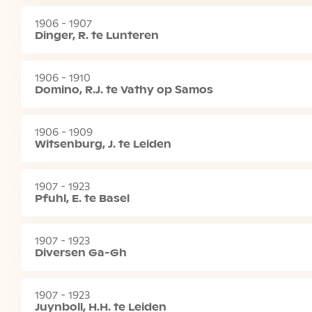
1906 - 1907
Dinger, R. te Lunteren
1906 - 1910
Domino, R.J. te Vathy op Samos
1906 - 1909
Witsenburg, J. te Leiden
1907 - 1923
Pfuhl, E. te Basel
1907 - 1923
Diversen Ga-Gh
1907 - 1923
Juynboll, H.H. te Leiden