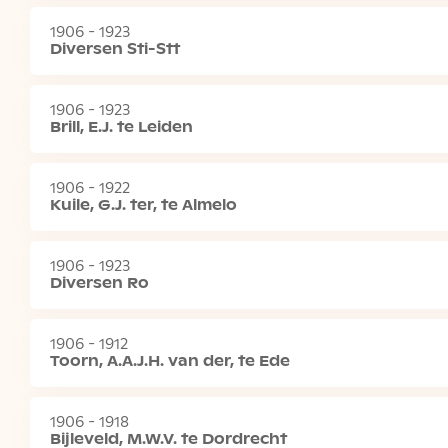
1906 - 1923
Diversen Sti-Stt
1906 - 1923
Brill, E.J. te Leiden
1906 - 1922
Kuile, G.J. ter, te Almelo
1906 - 1923
Diversen Ro
1906 - 1912
Toorn, A.A.J.H. van der, te Ede
1906 - 1918
Bijleveld, M.W.V. te Dordrecht