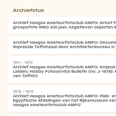
Archiefstuk
Archief Haagse Amateurfotoclub AMFO: Groot fo
groepsfoto RMO 200 jaar, negatieven objecten 
Archief Haagse Amateurfotoclub AMFO: Documen
impressie Taffehzaal door Architektenbureau Ir.
1971 - 1979
Archief Haagse Amateurfotoclub AMFO: Knipsel V
Leiden; Hobby Fotoservice Bulletin (no. 2-1979)
van Taffeh)
1978 - 1979
Archief Haagse Amateurfotoclub AMFO: Plak- en
Egyptische Afdelingen van het Rijksmuseum van
Haagse amateurfotoclub AMFO'
Museumcollectie: documentatie objecten
Catalogi