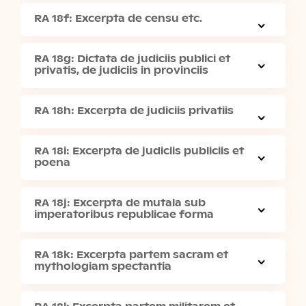
RA 18f: Excerpta de censu etc.
RA 18g: Dictata de judiciis publici et
privatis, de judiciis in provinciis
RA 18h: Excerpta de judiciis privatiis
RA 18i: Excerpta de judiciis publiciis et
poena
RA 18j: Excerpta de mutala sub
imperatoribus republicae forma
RA 18k: Excerpta partem sacram et
mythologiam spectantia