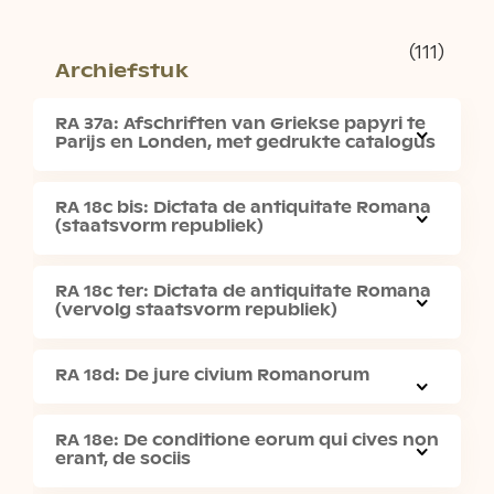
(111)
Archiefstuk
RA 37a: Afschriften van Griekse papyri te
Parijs en Londen, met gedrukte catalogus
RA 18c bis: Dictata de antiquitate Romana
(staatsvorm republiek)
RA 18c ter: Dictata de antiquitate Romana
(vervolg staatsvorm republiek)
RA 18d: De jure civium Romanorum
RA 18e: De conditione eorum qui cives non
erant, de sociis