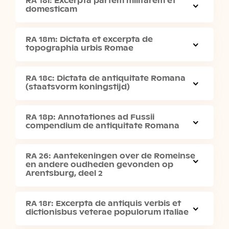
RA 18l: Excerpta partem militarem et
domesticam
RA 18m: Dictata et excerpta de
topographia urbis Romae
RA 18c: Dictata de antiquitate Romana
(staatsvorm koningstijd)
RA 18p: Annotationes ad Fussii
compendium de antiquitate Romana
RA 26: Aantekeningen over de Romeinse
en andere oudheden gevonden op
Arentsburg, deel 2
RA 18r: Excerpta de antiquis verbis et
dictionisbus veterae populorum Italiae