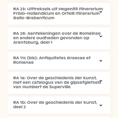
RA 23: Uittreksels uit Hegenitii Itinerarium
Frisio-Hollandicum en Ortelli Itinerarium
Gallo-Brabanticum
RA 26: Aantekeningen over de Romeinse
en andere oudheden gevonden op
Arentsburg, deel 1
RA 11c (bis): Antiquitates Graecae et
Romanae
RA 1a: Over de geschiedenis der kunst,
met een catalogus van de gipsafgietsels
van Humbert de Superville
RA 1b: Over de geschiedenis der kunst,
deel 2