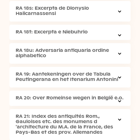
RA 18s: Excerpta de Dionysio
Halicarnassensi
RA 18t: Excerpta e Niebuhrio
RA 18u: Adversaria antiquaria ordine
alphabetico
RA 19: Aantekeningen over de Tabula
Peutingerana en het Itenarium Antonini
RA 20: Over Romeinse wegen in België e.o.
RA 21: Index des antiquités Rom.,
Gauloises etc. des monumens d
'architecture du M.A. de la France, des
Pays-Bas et des prov. Allemandes