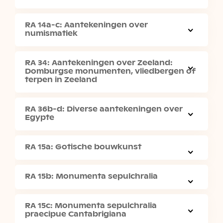
RA 14a-c: Aantekeningen over
numismatiek
RA 34: Aantekeningen over Zeeland:
Domburgse monumenten, vliedbergen of
terpen in Zeeland
RA 36b-d: Diverse aantekeningen over
Egypte
RA 15a: Gotische bouwkunst
RA 15b: Monumenta sepulchralia
RA 15c: Monumenta sepulchralia
praecipue Cantabrigiana