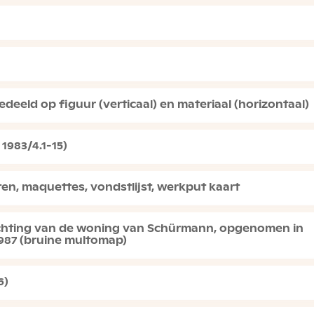
deeld op figuur (verticaal) en materiaal (horizontaal)
1983/4.1-15)
n, maquettes, vondstlijst, werkput kaart
nrichting van de woning van Schürmann, opgenomen in
987 (bruine multomap)
6)