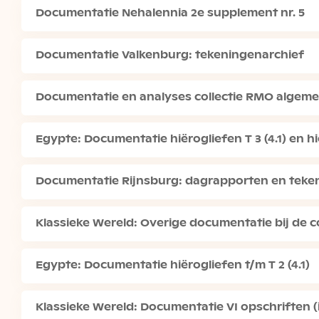
Documentatie Nehalennia 2e supplement nr. 5
Documentatie Valkenburg: tekeningenarchief
Documentatie en analyses collectie RMO algem
Egypte: Documentatie hiërogliefen T 3 (4.1) en hië
Documentatie Rijnsburg: dagrapporten en teke
Klassieke Wereld: Overige documentatie bij de co
Egypte: Documentatie hiërogliefen t/m T 2 (4.1)
Klassieke Wereld: Documentatie VI opschriften