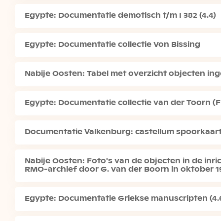
Egypte: Documentatie demotisch t/m I 382 (4.4)
Egypte: Documentatie collectie Von Bissing
Nabije Oosten: Tabel met overzicht objecten inge
Egypte: Documentatie collectie van der Toorn (F 
Documentatie Valkenburg: castellum spoorkaarte
Nabije Oosten: Foto's van de objecten in de i
RMO-archief door G. van der Boorn in oktober 1
Egypte: Documentatie Griekse manuscripten (4.