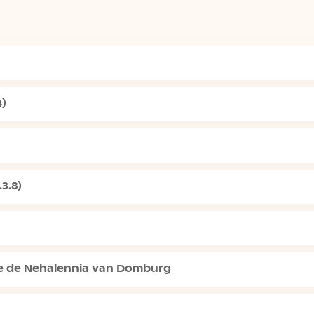
)
3.8)
de de Nehalennia van Domburg