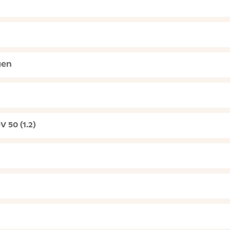
gen
 50 (1.2)